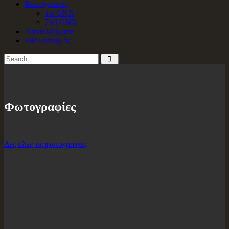
Φωτογραφίες
1st GNR
2nd GNR
Αποτελέσματα
Εθελοντισμός
Φωτογραφίες
Δες όλες τις φωτογραφίες