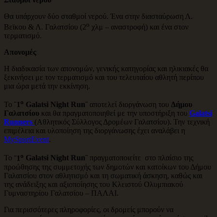
Θα υπάρχουν δύο σταθμοί νερού. Ένα στην διασταύρωση Λ.
ο
Βεϊκου & Λ. Γαλατσίου (2
χλμ – αναστροφή) και ένα στον
τερματισμό.
Απονομές
Η διαδικασία των απονομών, γενικής κατηγορίας και ηλικιακές θα
ξεκινήσει με τον τερματισμό και του τελευταίου αθλητή περίπου
μια ώρα μετά την εκκίνηση.
ο
Το
¨1
Galatsi
Night
Run
¨
αποτελεί διοργάνωση του
Δήμου
Γαλατσίου
και θα πραγματοποιηθεί με την υποστήριξη του
Galatsi
Runners
(Αθλητικός Σύλλογος Δρομέων Γαλατσίου). Την τεχνική
επιμέλεια και υλοποίηση της διοργάνωσης έχει αναλάβει η
MySportEvent
.
ο
Το
¨1
Galatsi
Night
Run
¨
πραγματοποιείτε στο πλαίσιο της
προώθησης της συμμετοχής των δημοτών και κατοίκων του Δήμου
Γαλατσίου στον αθλητισμό και τη σωματική άσκηση, καθώς και
της ανάδειξης και αξιοποίησης του Κλειστού Ολυμπιακού
Γυμναστηρίου Γαλατσίου – ΠΑΛΑΙ.
Για περισσότερες πληροφορίες, οι δρομείς μπορούν να