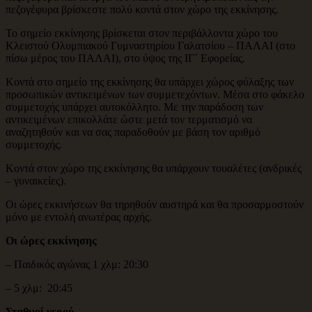
πεζογέφυρα βρίσκεστε πολύ κοντά στον χώρο της εκκίνησης.
Το σημείο εκκίνησης βρίσκεται στον περιβάλλοντα χώρο του
Κλειστού Ολυμπιακού Γυμναστηρίου Γαλατσίου – ΠΑΛΑΙ (στο
πίσω μέρος του ΠΑΛΑΙ), στο ύψος της ΙΓ΄ Εφορείας.
Κοντά στο σημείο της εκκίνησης θα υπάρχει χώρος φύλαξης των
προσωπικών αντικειμένων των συμμετεχόντων. Μέσα στο φάκελο
συμμετοχής υπάρχει αυτοκόλλητο. Με την παράδοση των
αντικειμένων επικολλάτε ώστε μετά τον τερματισμό να
αναζητηθούν και να σας παραδοθούν με βάση τον αριθμό
συμμετοχής.
Κοντά στον χώρο της εκκίνησης θα υπάρχουν τουαλέτες (ανδρικές
– γυναικείες).
Οι ώρες εκκινήσεων θα τηρηθούν αυστηρά και θα προσαρμοστούν
μόνο με εντολή ανωτέρας αρχής.
Οι ώρες εκκίνησης
– Παιδικός αγώνας 1 χλμ: 20:30
– 5 χλμ: 20:45
Σταθμοί νερού